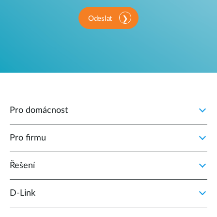
Odeslat
Pro domácnost
Pro firmu
Řešení
D‑Link