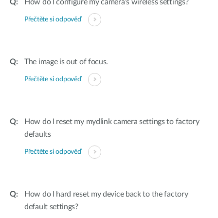
How do I configure my camera's wireless settings?
Přečtěte si odpověď
The image is out of focus.
Přečtěte si odpověď
How do I reset my mydlink camera settings to factory
defaults
Přečtěte si odpověď
How do I hard reset my device back to the factory
default settings?