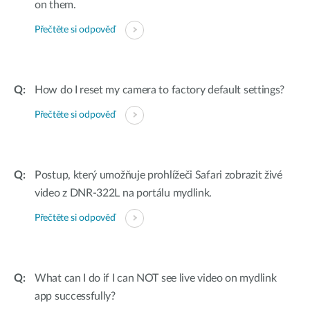
on them.
Přečtěte si odpověď
How do I reset my camera to factory default settings?
Přečtěte si odpověď
Postup, který umožňuje prohlížeči Safari zobrazit živé
video z DNR-322L na portálu mydlink.
Přečtěte si odpověď
What can I do if I can NOT see live video on mydlink
app successfully?