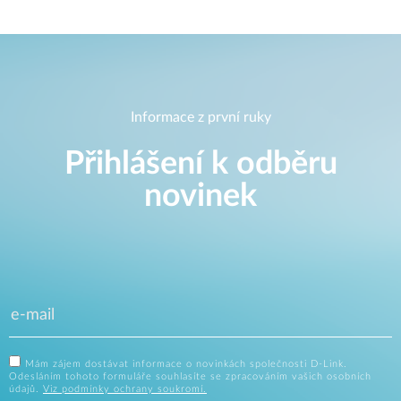
Informace z první ruky
Přihlášení k odběru
novinek
Mám zájem dostávat informace o novinkách společnosti D-Link.
Odesláním tohoto formuláře souhlasíte se zpracováním vašich osobních
údajů.
Viz podmínky ochrany soukromí.