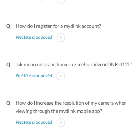
How do I register for a mydlink account?
Přečtěte si odpověď
Jak mohu odstranit kameru z mého zařízení DNR-312L?
Přečtěte si odpověď
How do I increase the resolution of my camera when
viewing through the mydlink mobile app?
Přečtěte si odpověď