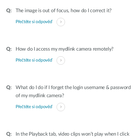
The image is out of focus, how do I correct it?
Přečtěte si odpověď
How do I access my mydlink camera remotely?
Přečtěte si odpověď
What do I do if I forget the login username & password
of my mydlink camera?
Přečtěte si odpověď
In the Playback tab, video clips won’t play when I click