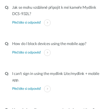
Jak se mohu vzdáleně připojit k mé kameře Mydlink
DCS-932L?
Přečtěte si odpověď
How do I block devices using the mobile app?
Přečtěte si odpověď
I can't sign in using the mydlink Lite/mydlink + mobile
app.
Přečtěte si odpověď