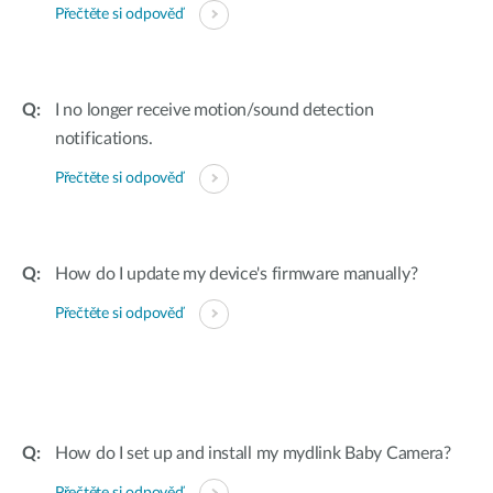
Přečtěte si odpověď
I no longer receive motion/sound detection
notifications.
Přečtěte si odpověď
How do I update my device's firmware manually?
Přečtěte si odpověď
How do I set up and install my mydlink Baby Camera?