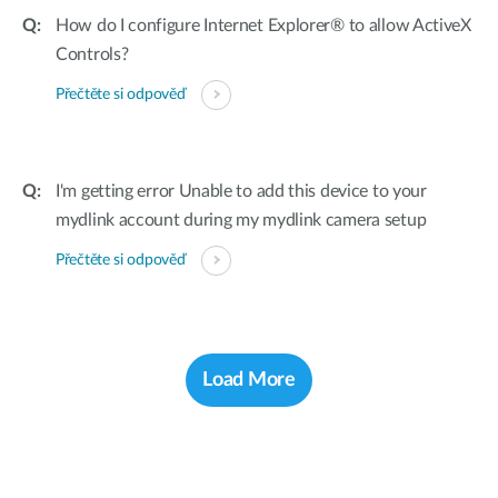
How do I configure Internet Explorer® to allow ActiveX
Controls?
Přečtěte si odpověď
I'm getting error Unable to add this device to your
mydlink account during my mydlink camera setup
Přečtěte si odpověď
Load More