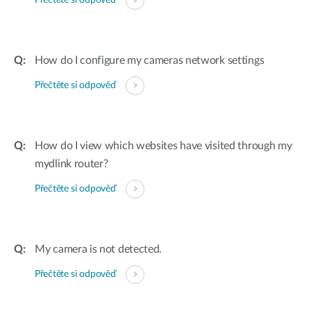
Přečtěte si odpověď
How do I configure my cameras network settings
Přečtěte si odpověď
How do I view which websites have visited through my
mydlink router?
Přečtěte si odpověď
My camera is not detected.
Přečtěte si odpověď