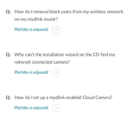
How do I remove/block users from my wireless network
on my mydlink router?
Přečtěte si odpověď
Why can’t the installation wizard on the CD find my
network connected camera?
Přečtěte si odpověď
How do I set up a mydlink-enabled Cloud Camera?
Přečtěte si odpověď