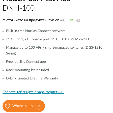
DNH-100
състоянието на продукта (Revision A1):
Live
Built-in free Nuclias Connect software
x1 GE port, x1 Console port, x1 USB 3.0, x1 MicroSD
Manage up to 100 APs / smart-managed switches (DGS-1210
Series)
Free Nuclias Connect app
Rack-mounting kit included
D-Link Limited Lifetime Warranty
Свалете таблицата с характеристики.
Where to buy