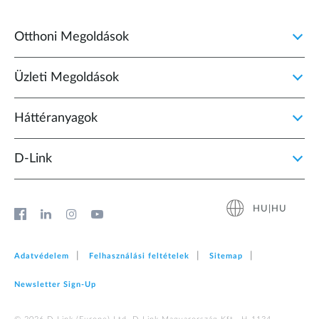
Otthoni Megoldások
Üzleti Megoldások
Háttéranyagok
D‑Link
HU|HU
Adatvédelem
Felhasználási feltételek
Sitemap
Newsletter Sign‑Up