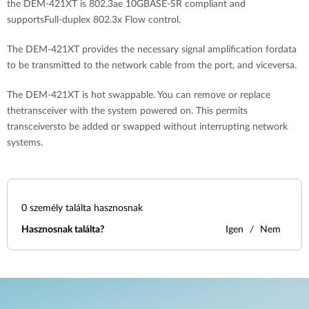
the DEM-421XT is 802.3ae 10GBASE-SR compliant and
supportsFull-duplex 802.3x Flow control.
The DEM-421XT provides the necessary signal amplification fordata
to be transmitted to the network cable from the port, and viceversa.
The DEM-421XT is hot swappable. You can remove or replace
thetransceiver with the system powered on. This permits
transceiversto be added or swapped without interrupting network
systems.
0
személy találta hasznosnak
Hasznosnak találta?
Igen
Nem