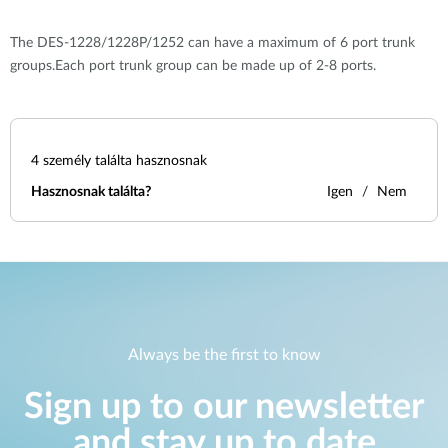
The DES-1228/1228P/1252 can have a maximum of 6 port trunk
groups.Each port trunk group can be made up of 2-8 ports.
4
személy találta hasznosnak
Hasznosnak találta?
Igen
Nem
Always be the first to know
Sign up to our newsletter
and stay up to date