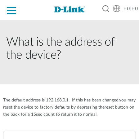
HU|HU
Otthoni Megoldások
Üzleti Megoldások
Ipar
Támogatás
Resources
Partnerek
What is the address of
the device?
The default address is 192.168.0.1. If this has been changed,you may
reset the device to factory defaults by depressing thereset button on
the back for a 15sec count to return it to normal.