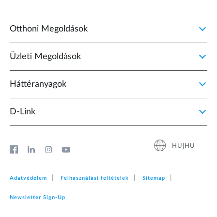
Otthoni Megoldások
Üzleti Megoldások
Háttéranyagok
D‑Link
HU|HU
Adatvédelem
Felhasználási feltételek
Sitemap
Newsletter Sign‑Up