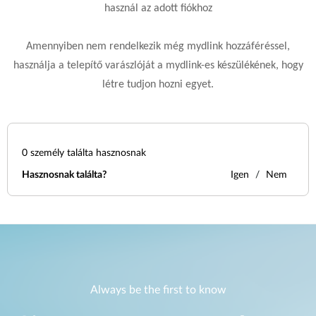
használ az adott fiókhoz
Amennyiben nem rendelkezik még mydlink hozzáféréssel,
használja a telepítő varászlóját a mydlink-es készülékének, hogy
létre tudjon hozni egyet.
0
személy találta hasznosnak
Hasznosnak találta?
Igen
Nem
Always be the first to know