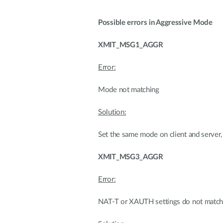
Possible errors in Aggressive Mode
XMIT_MSG1_AGGR
Error:
Mode not matching
Solution:
Set the same mode on client and server, 
XMIT_MSG3_AGGR
Error:
NAT-T or XAUTH settings do not match