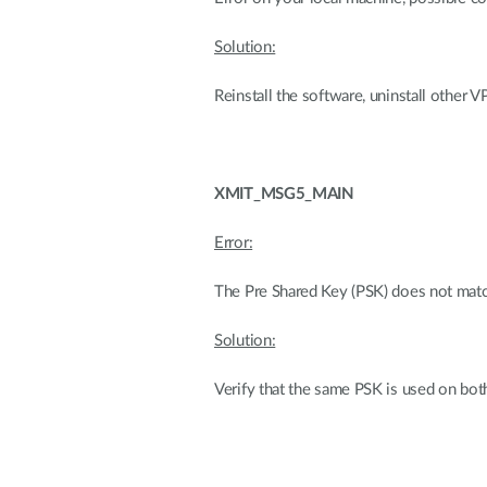
Solution:
Reinstall the software, uninstall other 
XMIT_MSG5_MAIN
Error:
The Pre Shared Key (PSK) does not match
Solution:
Verify that the same PSK is used on bot