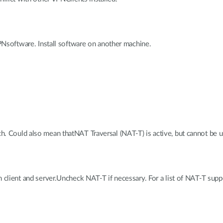
VPNsoftware. Install software on another machine.
. Could also mean thatNAT Traversal (NAT-T) is active, but cannot be u
h client and server.Uncheck NAT-T if necessary. For a list of NAT-T sup