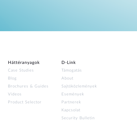
Háttéranyagok
D‑Link
Case Studies
Támogatás
Blog
About
Brochures & Guides
Sajtóközlemények
Videos
Események
Product Selector
Partnerek
Kapcsolat
Security Bulletin