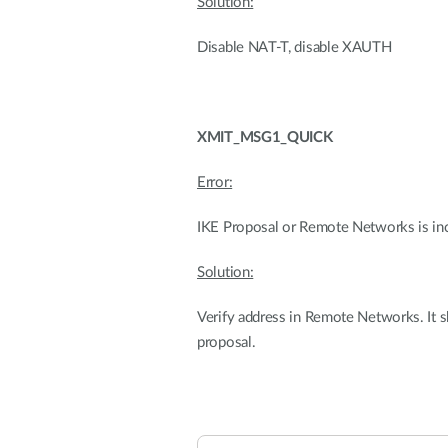
Solution:
Disable NAT-T, disable XAUTH
XMIT_MSG1_QUICK
Error:
IKE Proposal or Remote Networks is in
Solution:
Verify address in Remote Networks. It 
proposal.