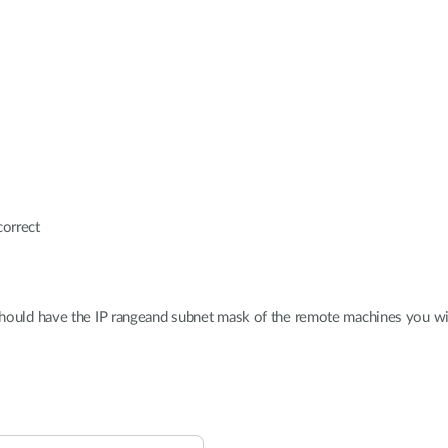
correct
should have the IP rangeand subnet mask of the remote machines you w