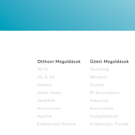
Otthoni Megoldások
Üzleti Megoldások
Wi‑Fi
Switching
4G & 5G
Wireless
Kamera
Nuclias
Smart Home
IP Surveillance
Switchek
Industrial
Accessories
Accessories
mydlink
Szolgáltatások
Értékesítési Pontok
Értékesítési Pontok