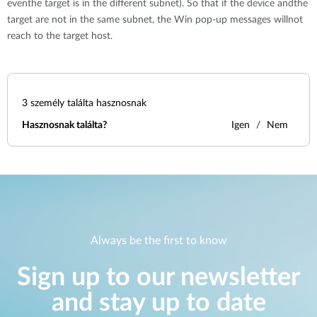
eventhe target is in the different subnet). So that if the device andthe
target are not in the same subnet, the Win pop-up messages willnot
reach to the target host.
3
személy találta hasznosnak
Hasznosnak találta?
Igen
Nem
Always be the first to know
Sign up to our newsletter
and stay up to date