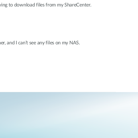
rying to download files from my ShareCenter.
her, and I can’t see any files on my NAS.