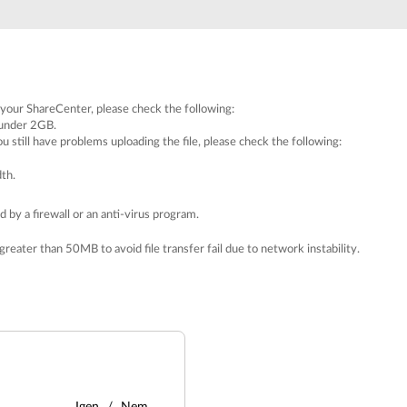
o your ShareCenter, please check the following:
 under 2GB.
ou still have problems uploading the file, please check the following:
th.
 by a firewall or an anti-virus program.
greater than 50MB to avoid file transfer fail due to network instability.