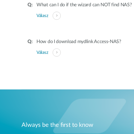
What can I do if the wizard can NOT find NAS?
Válasz
How do I download mydlink Access-NAS?
Válasz
Always be the first to know