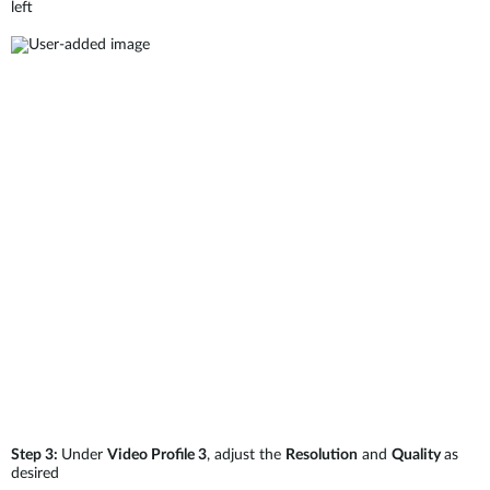
left
Step 3:
Under
Video Profile 3
, adjust the
Resolution
and
Quality
as
desired