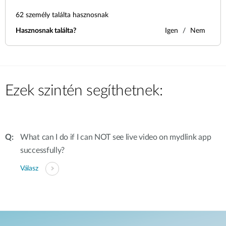
62
személy találta hasznosnak
Hasznosnak találta?
Igen
Nem
Ezek szintén segíthetnek:
What can I do if I can NOT see live video on mydlink app
successfully?
Válasz