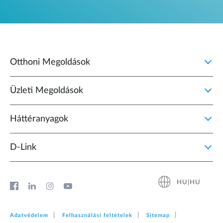
Otthoni Megoldások
Üzleti Megoldások
Háttéranyagok
D‑Link
HU|HU
Adatvédelem
Felhasználási feltételek
Sitemap