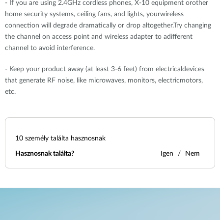
- If you are using 2.4GHz cordless phones, X-10 equipment orother
home security systems, ceiling fans, and lights, yourwireless
connection will degrade dramatically or drop altogether.Try changing
the channel on access point and wireless adapter to adifferent
channel to avoid interference.
- Keep your product away (at least 3-6 feet) from electricaldevices
that generate RF noise, like microwaves, monitors, electricmotors,
etc.
10
személy találta hasznosnak
Hasznosnak találta?
Igen
Nem