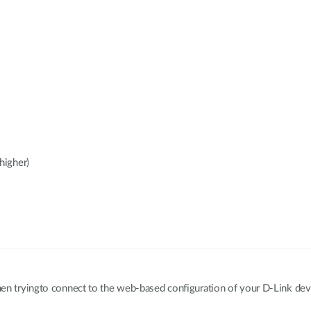
rhigher)
n tryingto connect to the web-based configuration of your D-Link devi