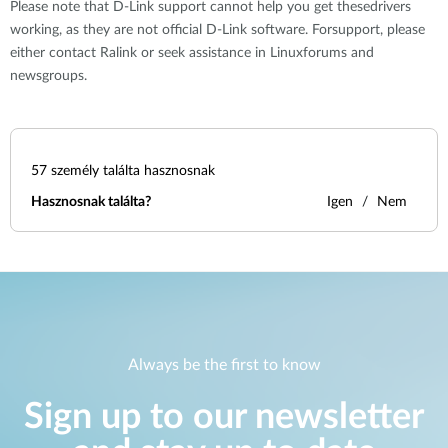
Please note that D-Link support cannot help you get thesedrivers
working, as they are not official D-Link software. Forsupport, please
either contact Ralink or seek assistance in Linuxforums and
newsgroups.
57
személy találta hasznosnak
Hasznosnak találta?
Igen
Nem
Always be the first to know
Sign up to our newsletter