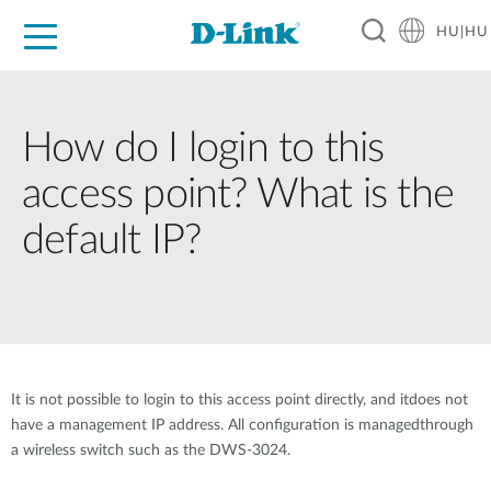
HU|HU
Otthoni Megoldások
Üzleti Megoldások
Ipar
Támogatás
Resources
Partnerek
How do I login to this
access point? What is the
default IP?
It is not possible to login to this access point directly, and itdoes not
have a management IP address. All configuration is managedthrough
a wireless switch such as the DWS-3024.