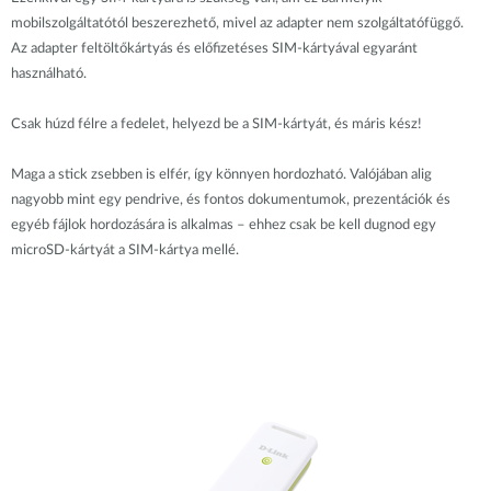
mobilszolgáltatótól beszerezhető, mivel az adapter nem szolgáltatófüggő.
Az adapter feltöltőkártyás és előfizetéses SIM-kártyával egyaránt
használható.
Csak húzd félre a fedelet, helyezd be a SIM-kártyát, és máris kész!
Maga a stick zsebben is elfér, így könnyen hordozható. Valójában alig
nagyobb mint egy pendrive, és fontos dokumentumok, prezentációk és
egyéb fájlok hordozására is alkalmas – ehhez csak be kell dugnod egy
microSD-kártyát a SIM-kártya mellé.