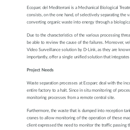
Ecoparc del Mediterrani is a Mechanical Biological Treat
consists, on the one hand, of selectively separating the v
converting organic waste into energy through a biologica
Due to the characteristics of the various processing thre
be able to review the cause of the failures. Moreover, veh
Video Surveillance solution by D-Link, as they are know
importantly, offer a single unified solution that integrate
Project Needs
Waste separation processes at Ecoparc deal with the inco
entire factory to a halt. Since in situ monitoring of proc
monitoring processes from a remote central site.
Furthermore, the waste that is dumped into reception tanks
cranes to allow monitoring of the operation of these machi
client expressed the need to monitor the traffic passing 