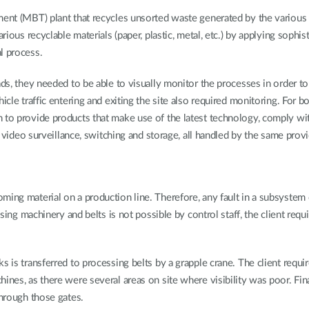
ment (MBT) plant that recycles unsorted waste generated by the various
arious recyclable materials (paper, plastic, metal, etc.) by applying soph
l process.
ads, they needed to be able to visually monitor the processes in order to
icle traffic entering and exiting the site also required monitoring. For 
n to provide products that make use of the latest technology, comply wi
s video surveillance, switching and storage, all handled by the same provi
ming material on a production line. Therefore, any fault in a subsystem 
essing machinery and belts is not possible by control staff, the client re
 is transferred to processing belts by a grapple crane. The client requir
nes, as there were several areas on site where visibility was poor. Final
through those gates.