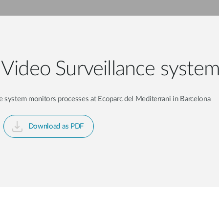
 Video Surveillance syste
e system monitors processes at Ecoparc del Mediterrani in Barcelona
Download as PDF