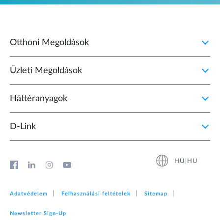
Otthoni Megoldások
Üzleti Megoldások
Háttéranyagok
D‑Link
HU|HU
Adatvédelem
Felhasználási feltételek
Sitemap
Newsletter Sign‑Up