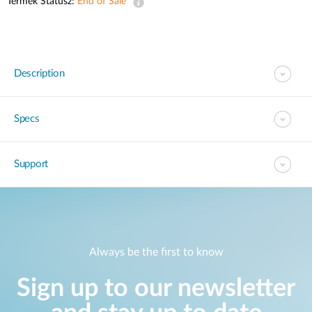
Termék Státusz:
End of Sale
Description
Specs
Support
Always be the first to know
Sign up to our newsletter