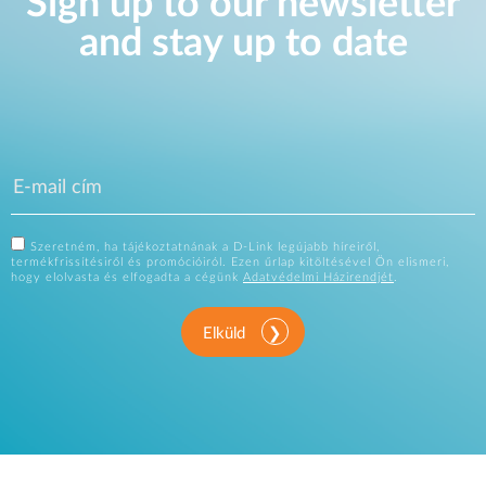
Sign up to our newsletter
and stay up to date
Szeretném, ha tájékoztatnának a D-Link legújabb híreiről,
termékfrissítésiről és promócióiról. Ezen űrlap kitöltésével Ön elismeri,
hogy elolvasta és elfogadta a cégünk
Adatvédelmi Házirendjét
.
Elküld