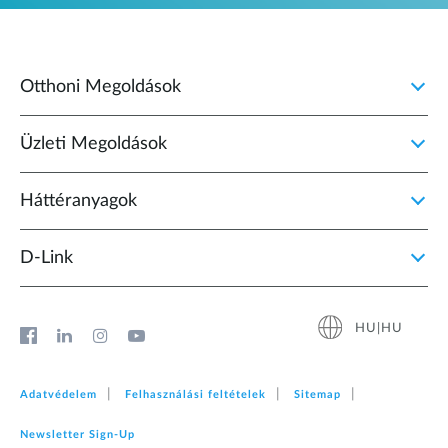
Otthoni Megoldások
Üzleti Megoldások
Háttéranyagok
D‑Link
HU|HU
Adatvédelem
Felhasználási feltételek
Sitemap
Newsletter Sign‑Up