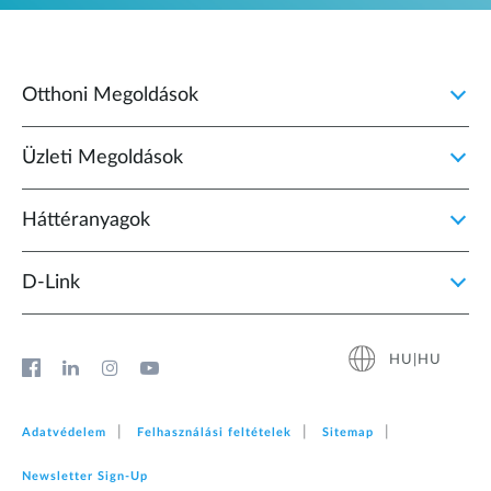
Otthoni Megoldások
Üzleti Megoldások
Háttéranyagok
D‑Link
HU|HU
Adatvédelem
Felhasználási feltételek
Sitemap
Newsletter Sign‑Up