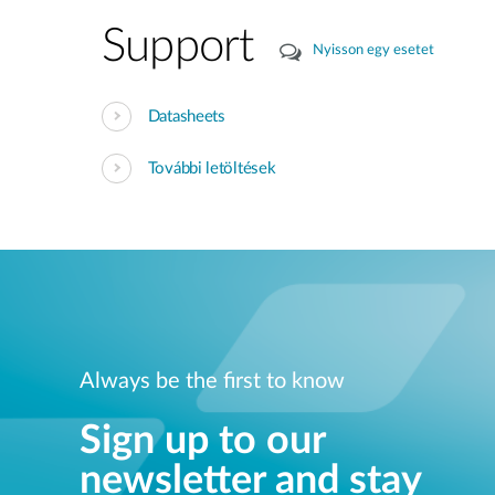
Support
Nyisson egy esetet
Datasheets
További letöltések
Always be the first to know
Sign up to our
newsletter and stay