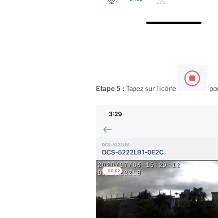
Etape 5 :
Tapez sur l'icône
pou