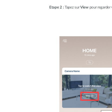
Etape 2 :
Tapez sur
View
pour regarder v