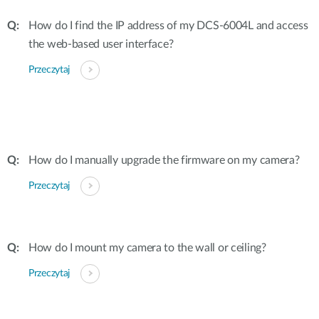
How do I find the IP address of my DCS-6004L and access
the web-based user interface?
Przeczytaj
How do I manually upgrade the firmware on my camera?
Przeczytaj
How do I mount my camera to the wall or ceiling?
Przeczytaj