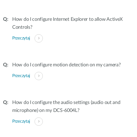
How do I configure Internet Explorer to allow ActiveX
Controls?
Przeczytaj
How do I configure motion detection on my camera?
Przeczytaj
How do I configure the audio settings (audio out and
microphone) on my DCS-6004L?
Przeczytaj