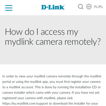
PL|PL
Dla Domu
Dla Firm
Dla Przemysłu
Gdzie Kupić
Wsparcie
Materiały
Partnerzy
How do I access my
mydlink camera remotely?
In order to view your mydlink camera remotely through the mydlink
portal or using the mydlink app, you must first register your camera
to a mydlink account. This is done by running the installation CD or
camera installer which came with your camera. If you have not yet
registered your camera with mydlink, please visit
https://eu.mydlink.com/support to download the installer for your