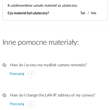
8
użytkowników uznało materiał za użyteczny.
Czy materiał był użyteczny?
Tak
Nie
Inne pomocne materiały:
How do I access my mydlink camera remotely?
Przeczytaj
How do I change the LAN IP address of my camera?
Przeczytaj