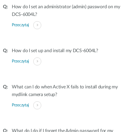
How do I set an administrator (admin) password on my
DCS-6004L?
Przeczytaj
How do I set up and install my DCS-6004L?
Przeczytaj
What can I do when Active X fails to install during my
mydlink camera setup?
Przeczytaj
What do I do if I forget the Admin password for my