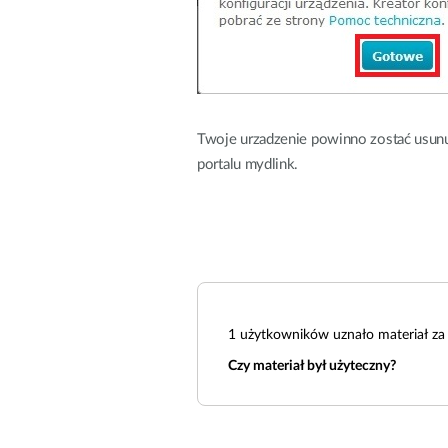
Twoje urzadzenie powinno zostać usunui
portalu mydlink.
1
użytkowników uznało materiał za 
Czy materiał był użyteczny?