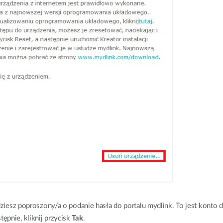
dziesz poproszony/a o podanie hasła do portalu mydlink. To jest konto d
ępnie, kliknij przycisk
Tak
.