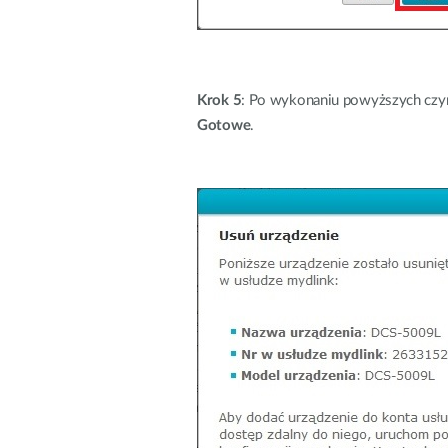
Krok 5
: Po wykonaniu powyższych czynno
Gotowe
.