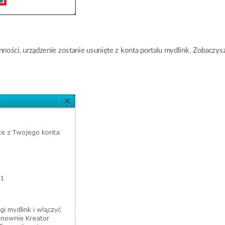
ści, urządzenie zostanie usunięte z konta portalu mydlink. Zobaczysz 