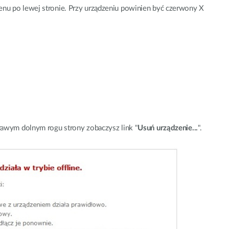
nu po lewej stronie. Przy urządzeniu powinien być czerwony X
prawym dolnym rogu strony zobaczysz link "
Usuń urządzenie...
".