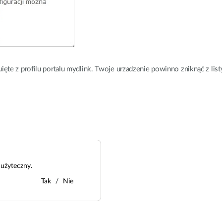
ęte z profilu portalu mydlink. Twoje urzadzenie powinno zniknąć z li
użyteczny.
Tak
Nie