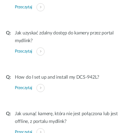
Przeczytaj
Jak uzyskać zdalny dostęp do kamery przez portal
mydlink?
Przeczytaj
How do I set up and install my DCS-942L?
Przeczytaj
Jak usunąć kamerę, która nie jest połączona lub jest
offline, z portalu mydlink?
Przeczytaj