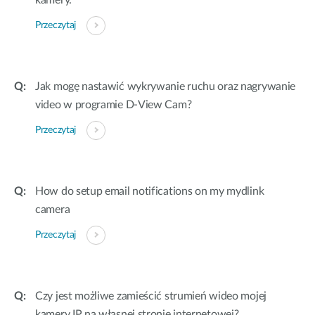
kamery.
Przeczytaj
Jak mogę nastawić wykrywanie ruchu oraz nagrywanie
video w programie D-View Cam?
Przeczytaj
How do setup email notifications on my mydlink
camera
Przeczytaj
Czy jest możliwe zamieścić strumień wideo mojej
kamery IP na własnej stronie internetowej?