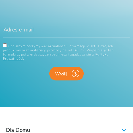
Chciałbym otrzymywać aktualności, informacje o aktualizacjach
produktów oraz materiały promocyjne od D-Link. Wypełniając ten
formularz, potwierdzasz, że rozumiesz i zgadzasz się z
Polityką
Prywatności
.
Wyślij
Dla Domu