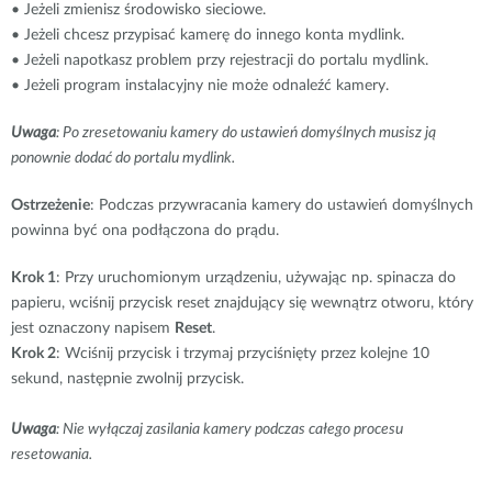
• Jeżeli zmienisz środowisko sieciowe.
• Jeżeli chcesz przypisać kamerę do innego konta mydlink.
• Jeżeli napotkasz problem przy rejestracji do portalu mydlink.
• Jeżeli program instalacyjny nie może odnaleźć kamery.
Uwaga
: Po zresetowaniu kamery do ustawień domyślnych musisz ją
ponownie dodać do portalu mydlink.
Ostrzeżenie
: Podczas przywracania kamery do ustawień domyślnych
powinna być ona podłączona do prądu.
Krok 1
: Przy uruchomionym urządzeniu, używając np. spinacza do
papieru, wciśnij przycisk reset znajdujący się wewnątrz otworu, który
jest oznaczony napisem
Reset
.
Krok 2
: Wciśnij przycisk i trzymaj przyciśnięty przez kolejne 10
sekund, następnie zwolnij przycisk.
Uwaga
: Nie wyłączaj zasilania kamery podczas całego procesu
resetowania.