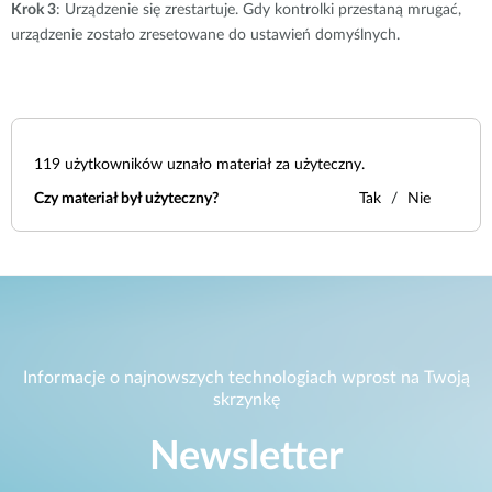
Krok 3
: Urządzenie się zrestartuje. Gdy kontrolki przestaną mrugać,
urządzenie zostało zresetowane do ustawień domyślnych.
119
użytkowników uznało materiał za użyteczny.
Czy materiał był użyteczny?
Tak
Nie
Informacje o najnowszych technologiach wprost na Twoją
skrzynkę
Newsletter