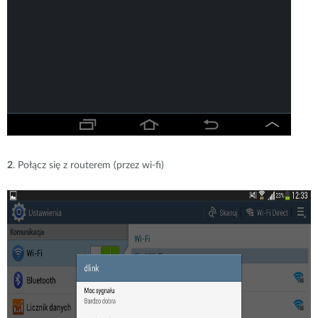
2
. Połącz się z routerem (przez wi-fi)