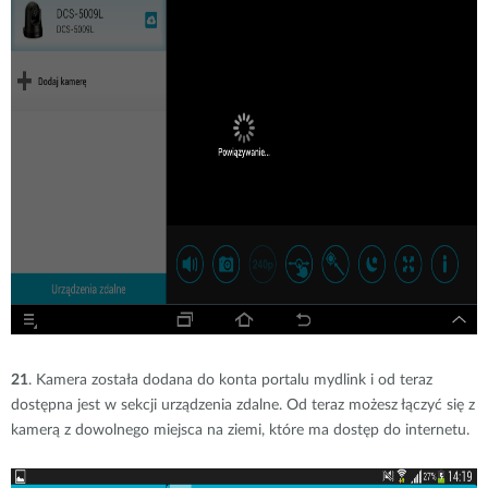
21
. Kamera została dodana do konta portalu mydlink i od teraz
dostępna jest w sekcji urządzenia zdalne. Od teraz możesz łączyć się z
kamerą z dowolnego miejsca na ziemi, które ma dostęp do internetu.