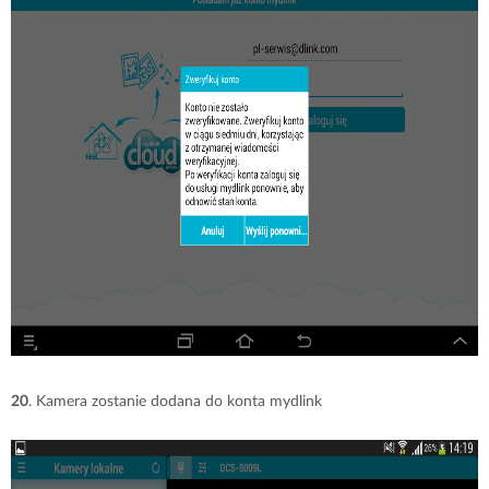
20
. Kamera zostanie dodana do konta mydlink