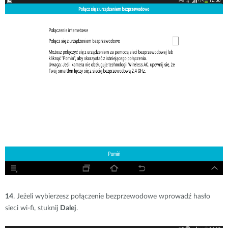
14
. Jeżeli wybierzesz połączenie bezprzewodowe wprowadź hasło
sieci wi-fi, stuknij
Dalej
.