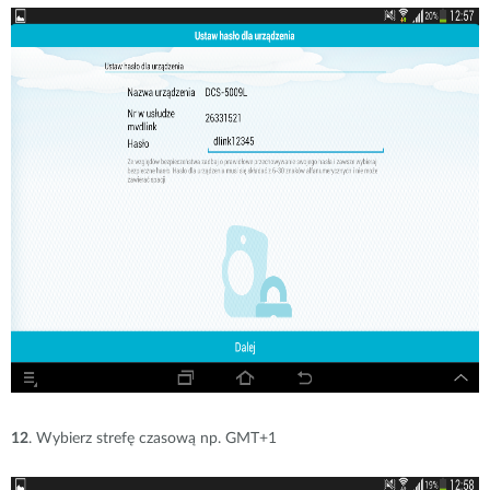
12
. Wybierz strefę czasową np. GMT+1