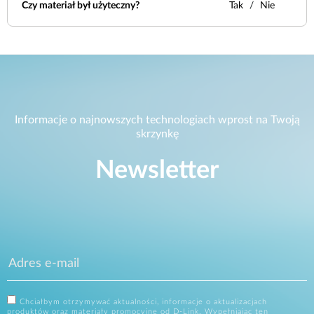
Czy materiał był użyteczny?
Tak
Nie
Informacje o najnowszych technologiach wprost na Twoją
skrzynkę
Newsletter
Chciałbym otrzymywać aktualności, informacje o aktualizacjach
produktów oraz materiały promocyjne od D-Link. Wypełniając ten