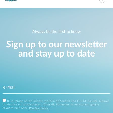
Always be the first to know
Sign up to our newsletter
and stay up to date
Ik wil graag op de hoogte worden gehouden van D-Link nieuws, nieuwe
producten en aanbiedingen. Door dit formulier te versturen, gaat u
akkoord met onze
Privacy Policy
.