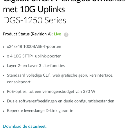
met 10G Uplinks
DGS-1250 Series
Product Status (Revision A):
Live
x24/x48 1000BASE-T-poorten
x 4 10G SFTP+ uplink-poorten
Layer 2- en Layer 3 Lite-functies
1
Standaard volledige CLI
, web grafische gebruikersinterface,
consolepoort
PoE-opties, tot een vermogensbudget van 370 W
Duale softwareafbeeldingen en duale configuratiebestanden
Beperkte levenslange D-Link garantie
Download de datasheet.