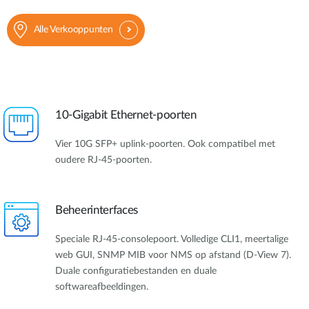
Alle Verkooppunten
10-Gigabit Ethernet-poorten
Vier 10G SFP+ uplink-poorten. Ook compatibel met
oudere RJ-45-poorten.
Beheerinterfaces
Speciale RJ-45-consolepoort. Volledige CLI1, meertalige
web GUI, SNMP MIB voor NMS op afstand (D-View 7).
Duale configuratiebestanden en duale
softwareafbeeldingen.