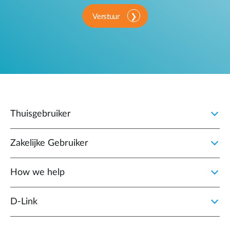
Verstuur
Thuisgebruiker
Zakelijke Gebruiker
How we help
D‑Link