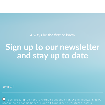
Always be the first to know
Sign up to our newsletter
and stay up to date
Ik wil graag op de hoogte worden gehouden van D-Link nieuws, nieuwe
producten en aanbiedingen. Door dit formulier te versturen, gaat u