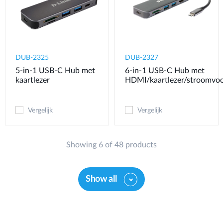
DUB-2325
DUB-2327
5-in-1 USB-C Hub met
6-in-1 USB-C Hub met
kaartlezer
HDMI/kaartlezer/stroomvoo
Vergelijk
Vergelijk
Showing 6 of 48 products
Show all