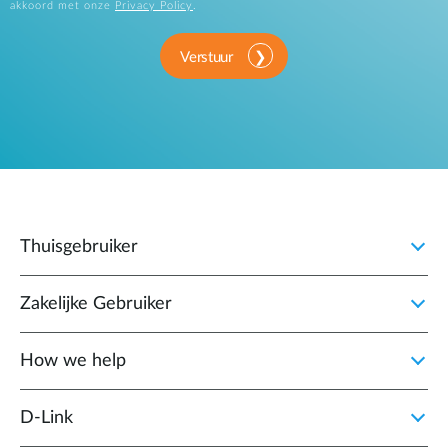
akkoord met onze
Privacy Policy
.
Verstuur
Thuisgebruiker
Zakelijke Gebruiker
How we help
D‑Link