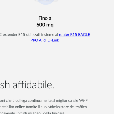
Fino a
600 mq
2 extender E15 utilizzati insieme al
router R15 EAGLE
PRO AI di D-Link
sh affidabile.
uzioni che ti collega continuamente al miglior canale Wi-Fi
 stabilità online tramite il suo ottimizzatore del traffico
amente, in tutti gli angoli della tua casa.