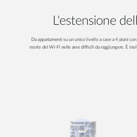
L'estensione del
Da appartamenti su un unico livello a case a 4 piani con
morte del Wi-Fi nelle aree difficili da raggiungere. È in