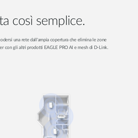
ta così semplice.
godersi una rete dall'ampia copertura che elimina le zone
nder con gli altri prodotti EAGLE PRO AI e mesh di D-Link.