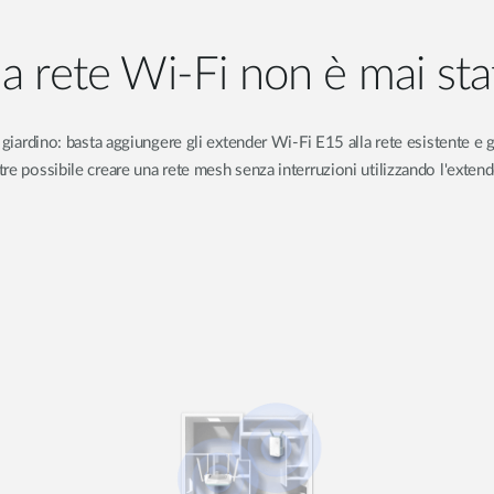
la rete Wi‑Fi non è mai sta
 giardino: basta aggiungere gli extender Wi-Fi E15 alla rete esistente e 
oltre possibile creare una rete mesh senza interruzioni utilizzando l'exte