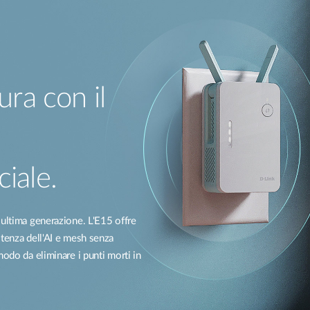
ura con il
ciale.
 ultima generazione. L'E15 offre
stenza dell'AI e mesh senza
modo da eliminare i punti morti in