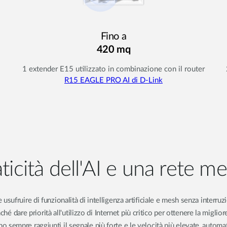
Fino a
420 mq
1 extender E15 utilizzato in combinazione con il router
R15 EAGLE PRO AI di D-Link
aticità dell'AI e una rete me
le usufruire di funzionalità di intelligenza artificiale e mesh senza interr
é dare priorità all'utilizzo di Internet più critico per ottenere la migliore
 sempre raggiunti il segnale più forte e le velocità più elevate, automatic