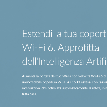
Estendi la tua copert
Wi‑Fi 6. Approfitta
dell'Intelligenza Artifi
Aumenta la portata del tuo Wi-Fi con velocità Wi-Fi 6 di
un'incredibile copertura Wi-Fi AX1500 estesa, con l'assi
interruzzioni che ottimizza automaticamente la rete1, in 
tutta casa.