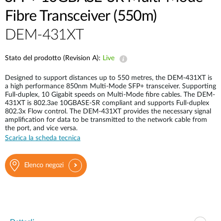
Fibre Transceiver (550m)
DEM-431XT
Stato del prodotto (Revision A):
Live
Designed to support distances up to 550 metres, the DEM-431XT is
a high performance 850nm Multi-Mode SFP+ transceiver. Supporting
Full-duplex, 10 Gigabit speeds on Multi-Mode fibre cables. The DEM-
431XT is 802.3ae 10GBASE-SR compliant and supports Full-duplex
802.3x Flow control. The DEM-431XT provides the necessary signal
amplification for data to be transmitted to the network cable from
the port, and vice versa.
Scarica la scheda tecnica
Elenco negozi