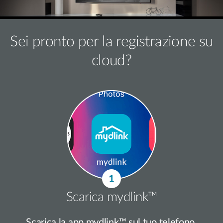
Sei pronto per la registrazione su
cloud?
Scarica mydlink™
Scarica la app mydlink™ sul tuo telefono.