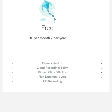
Free
0€ per month / per year
0
Camera Limit: 3
Cloud Recording: 1 day
Pinned Clips: 50 clips
Plan Duration: 1 year
HD Recording