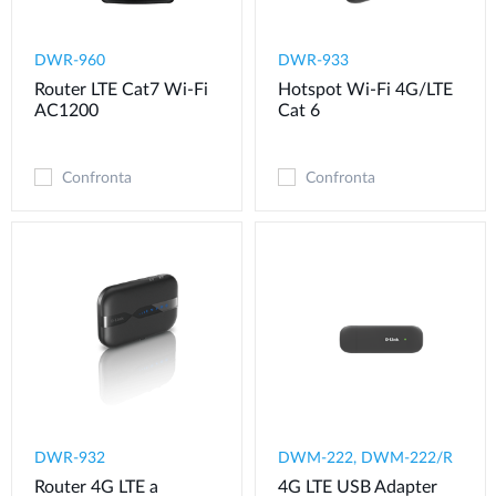
DWR-960
DWR-933
Router LTE Cat7 Wi-Fi
Hotspot Wi-Fi 4G/LTE
AC1200
Cat 6
Confronta
Confronta
DWR-932
DWM-222, DWM-222/R
Router 4G LTE a
4G LTE USB Adapter