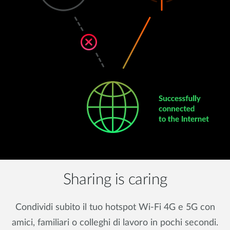
Sharing is caring
Condividi subito il tuo hotspot Wi-Fi 4G e 5G con
amici, familiari o colleghi di lavoro in pochi secondi.