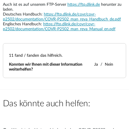
Auch ist es auf unserem FTP-Server
https://ftp.dlink.de
herunter zu
laden.
Deutsches Handbuch:
https://ftp.dlink.de/covr/covr-
p2502/documentation/COVR-P2502_man_reva_Handbuch_de.pdf
Englisches Handbuch:
https://ftp.dlink.de/covr/covr-
p2502/documentation/COVR-P2502_man_reva_Manual_en.pdf
11
fand / fanden das hilfreich.
Konnten wir Ihnen mit dieser Information
Ja
Nein
weiterhelfen?
Das könnte auch helfen: