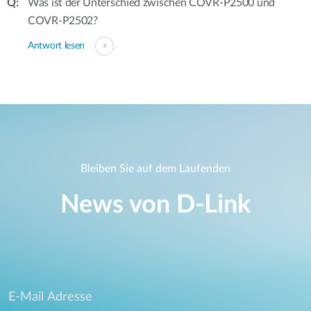
Was ist der Unterschied zwischen COVR-P2500 und
COVR-P2502?
Antwort lesen
Bleiben Sie auf dem Laufenden
News von D‑Link