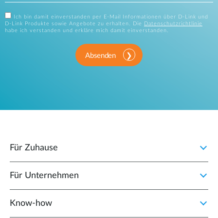
Ich bin damit einverstanden per E-Mail Informationen über D-Link und
D-Link Produkte sowie Angebote zu erhalten. Die
Datenschutzrichtlinie
habe ich verstanden und erkläre mich damit einverstanden.
Absenden
Für Zuhause
Für Unternehmen
Know-how