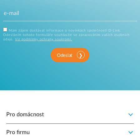
Mám zájem dostávat informace o novinkách společnosti D-Link.
Odesláním tohoto formuláře souhlasíte se zpracováním vašich osobních
údajů.
Viz podmínky ochrany soukromí.
Odeslat
Pro domácnost
Pro firmu