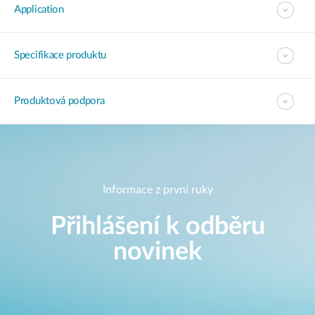
Application
Specifikace produktu
Produktová podpora
Informace z první ruky
Přihlášení k odběru
novinek