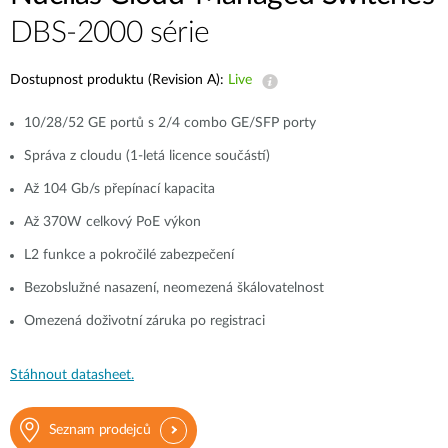
DBS-2000 série
Dostupnost produktu (Revision A):
Live
10/28/52 GE portů s 2/4 combo GE/SFP porty
Správa z cloudu (1-letá licence součástí)
Až 104 Gb/s přepínací kapacita
Až 370W celkový PoE výkon
L2 funkce a pokročilé zabezpečení
Bezobslužné nasazení, neomezená škálovatelnost
Omezená doživotní záruka po registraci
Stáhnout datasheet.
Seznam prodejců