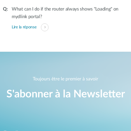
What can I do if the router always shows "Loading" on
mydlink portal?
Lire la réponse
Toujours être le premier à savoir
S'abonner à la Newsletter