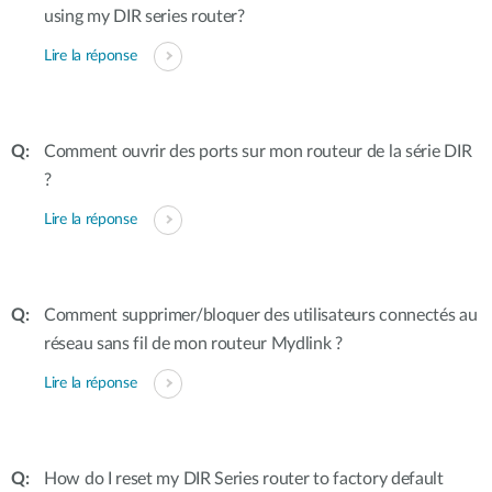
using my DIR series router?
Lire la réponse
Comment ouvrir des ports sur mon routeur de la série DIR
?
Lire la réponse
Comment supprimer/bloquer des utilisateurs connectés au
réseau sans fil de mon routeur Mydlink ?
Lire la réponse
How do I reset my DIR Series router to factory default