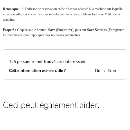
Remarque :
Si l'adresse de réservation créée n'est pas adaptée à la machine sur laquelle
vous travaillez ou si elle n'est pas répertoriée, vous devez obtenir l'adresse MAC de la
machine.
Étape 6 :
Cliquez sur le bouton
Save
(Enregistrer), puis sur
Save Settings
(Enregistrer
les paramètres) pour appliquer vos nouveaux paramètres.
125
personnes ont trouvé ceci interressant
Cette information est-elle utile ?
Oui
Non
Ceci peut également aider.