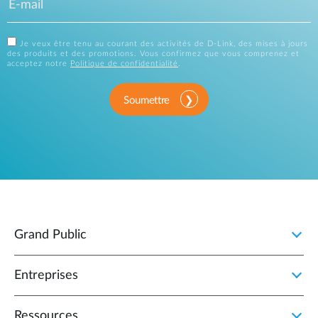
Je veux être tenu au courant des activités de D-Link, des mises à jours
des produits et des promotions. Vous confirmez que vous comprenez et
acceptez notre
Politique de confidentialité
.
Soumettre
Grand Public
Entreprises
Ressources