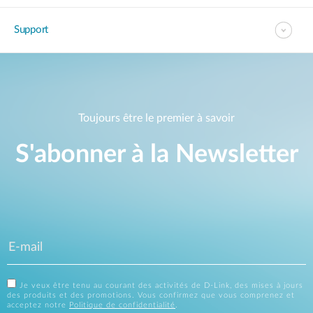
Support
Toujours être le premier à savoir
S'abonner à la Newsletter
Je veux être tenu au courant des activités de D-Link, des mises à jours
des produits et des promotions. Vous confirmez que vous comprenez et
acceptez notre
Politique de confidentialité
.