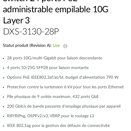
administrable empilable 10G
Layer 3
DXS-3130-28P
Statut produit (Revision A):
Live
28 ports 10G/multi-Gigabit pour liaison descendante
4 ports 10/25G SFP28 pour liaison montante
Options PoE IEEE802,3af/at/bt, budget d’alimentation 790 W
Protection contre la surtension 6 kV pour tous les ports Ethernet
Pile physique de 9 unités maximum, 432 ports GbE
200 Gbit/s de bande passante d’empilage physique par appareil
RIP/RIPng, OSPFv2/v3, VRRP pour le routage L3
IEEE 802,1ag pour la gestion des défauts de connectivité