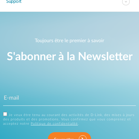
Support
Toujours être le premier à savoir
S'abonner à la Newsletter
Je veux être tenu au courant des activités de D-Link, des mises à jours
des produits et des promotions. Vous confirmez que vous comprenez et
acceptez notre
Politique de confidentialité
.