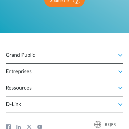
Soumettre
Grand Public
Entreprises
Ressources
D‑Link
BE|FR