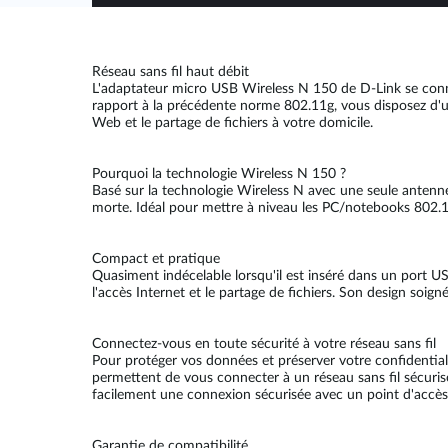
Réseau sans fil haut débit
L'adaptateur micro USB Wireless N 150 de D-Link se connec
rapport à la précédente norme 802.11g, vous disposez d'une
Web et le partage de fichiers à votre domicile.
Pourquoi la technologie Wireless N 150 ?
Basé sur la technologie Wireless N avec une seule antenn
morte. Idéal pour mettre à niveau les PC/notebooks 802.11
Compact et pratique
Quasiment indécelable lorsqu'il est inséré dans un port
l'accès Internet et le partage de fichiers. Son design soi
Connectez-vous en toute sécurité à votre réseau sans fil
Pour protéger vos données et préserver votre confident
permettent de vous connecter à un réseau sans fil sécuris
facilement une connexion sécurisée avec un point d'accès 
Garantie de compatibilité