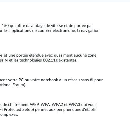
 150 qui offre davantage de vitesse et de portée par
 les applications de courrier électronique, la navigation
Mbps et une portée étendue avec quasiment aucune zone
ss N et les technologies 802.11g existantes.
ent votre PC ou votre notebook à un réseau sans fil pour
ational Forum).
hodes de chiffrement WEP, WPA, WPA2 et WPA3 qui vous
Fi Protected Setup) permet aux périphériques d'établir
 complexes.