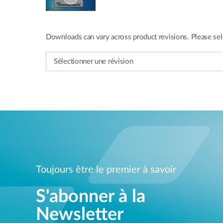
Downloads can vary across product revisions. Please sel
Toujours être le premier à savoir
S'abonner à la
Newsletter