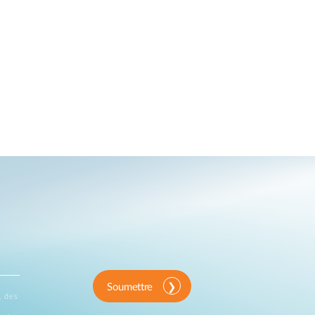
Soumettre
, des