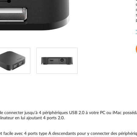
connecter jusqu'à 4 périphériques USB 2.0 à votre PC ou iMac possédant
dinateur en lui ajoutant 4 ports 2.0.
 facile avec 4 ports type A descendants pour y connecter des périphéri