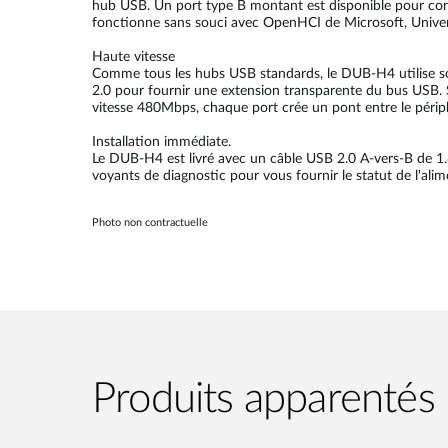
hub USB. Un port type B montant est disponible pour conn
fonctionne sans souci avec OpenHCI de Microsoft, Univers
Haute vitesse
Comme tous les hubs USB standards, le DUB-H4 utilise son
2.0 pour fournir une extension transparente du bus USB.
vitesse 480Mbps, chaque port crée un pont entre le périph
Installation immédiate.
Le DUB-H4 est livré avec un câble USB 2.0 A-vers-B de 1.8
voyants de diagnostic pour vous fournir le statut de l'al
Photo non contractuelle
Produits apparentés