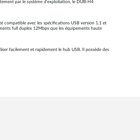
ctement par le système d'exploitation, le DUB-H4
é compatible avec les spécifications USB version 1.1 et
pements full duplex 12Mbps que les équipements haute
liser facilement et rapidement le hub USB. Il possède des