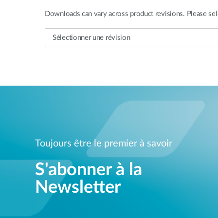
Downloads can vary across product revisions. Please sel
Toujours être le premier à savoir
S'abonner à la
Newsletter