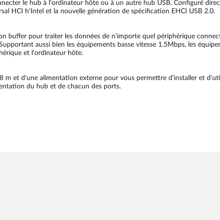
ecter le hub à l'ordinateur hôte ou à un autre hub USB. Configuré dire
al HCI h'Intel et la nouvelle génération de spécification EHCI USB 2.0.
 buffer pour traiter les données de n'importe quel périphérique connect
 Supportant aussi bien les équipements basse vitesse 1.5Mbps, les équi
érique et l'ordinateur hôte.
 m et d'une alimentation externe pour vous permettre d'installer et d'uti
imentation du hub et de chacun des ports.