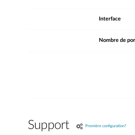
Interface
Nombre de por
Support
Première configuration?