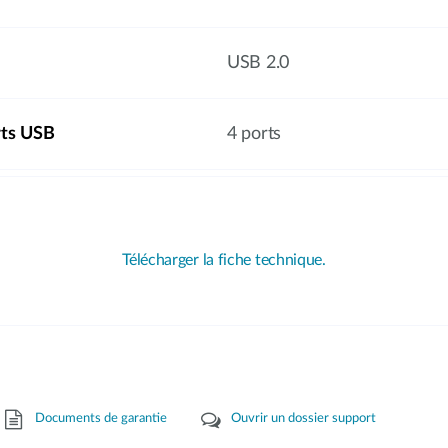
USB 2.0
ts USB
4 ports
Télécharger la fiche technique.
Documents de garantie
Ouvrir un dossier support