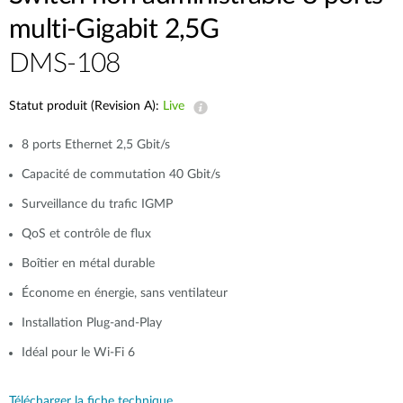
multi-Gigabit 2,5G
DMS-108
Statut produit (Revision A):
Live
8 ports Ethernet 2,5 Gbit/s
Capacité de commutation 40 Gbit/s
Surveillance du trafic IGMP
QoS et contrôle de flux
Boîtier en métal durable
Économe en énergie, sans ventilateur
Installation Plug-and-Play
Idéal pour le Wi-Fi 6
Télécharger la fiche technique.