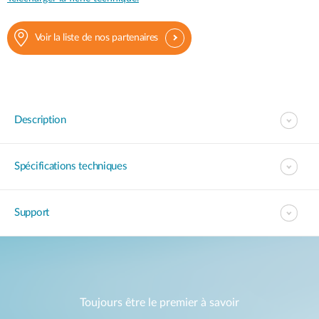
Voir la liste de nos partenaires
Description
Spécifications techniques
Support
Toujours être le premier à savoir