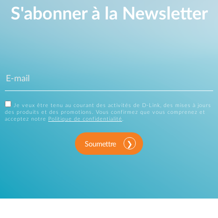
S'abonner à la Newsletter
Je veux être tenu au courant des activités de D-Link, des mises à jours
des produits et des promotions. Vous confirmez que vous comprenez et
acceptez notre
Politique de confidentialité
.
Soumettre