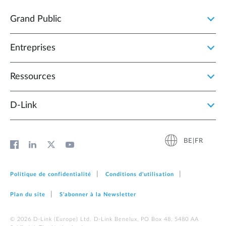
Grand Public
Entreprises
Ressources
D‑Link
BE|FR
Politique de confidentialité
Conditions d'utilisation
Plan du site
S'abonner à la Newsletter
© 2026 D‑Link (Europe) Ltd. D-Link Benelux, PO Box 48, 5480 AA