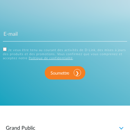
Je veux être tenu au courant des activités de D-Link, des mises à jours
des produits et des promotions. Vous confirmez que vous comprenez et
acceptez notre
Politique de confidentialité
.
Soumettre
Grand Public