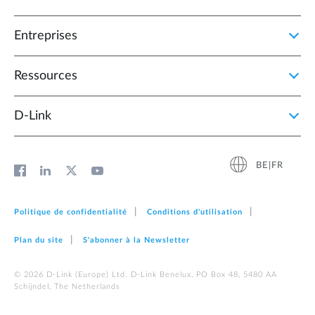
Entreprises
Ressources
D‑Link
BE|FR
Politique de confidentialité
Conditions d'utilisation
Plan du site
S'abonner à la Newsletter
© 2026 D‑Link (Europe) Ltd. D-Link Benelux, PO Box 48, 5480 AA
Schijndel, The Netherlands