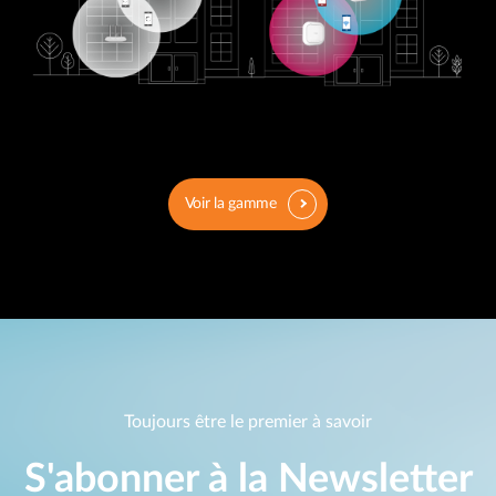
Voir la gamme
Toujours être le premier à savoir
S'abonner à la Newsletter