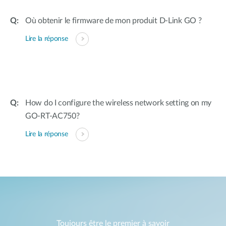
Où obtenir le firmware de mon produit D-Link GO ?
Lire la réponse
How do I configure the wireless network setting on my
GO-RT-AC750?
Lire la réponse
Toujours être le premier à savoir