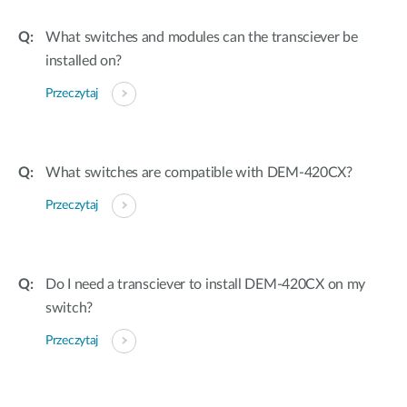
What switches and modules can the transciever be
installed on?
Przeczytaj
What switches are compatible with DEM-420CX?
Przeczytaj
Do I need a transciever to install DEM-420CX on my
switch?
Przeczytaj