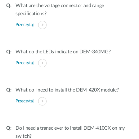
What are the voltage connector and range
specifications?
Przeczytaj
What do the LEDs indicate on DEM-340MG?
Przeczytaj
What do I need to install the DEM-420X module?
Przeczytaj
Do I need a transciever to install DEM-410CX on my
switch?