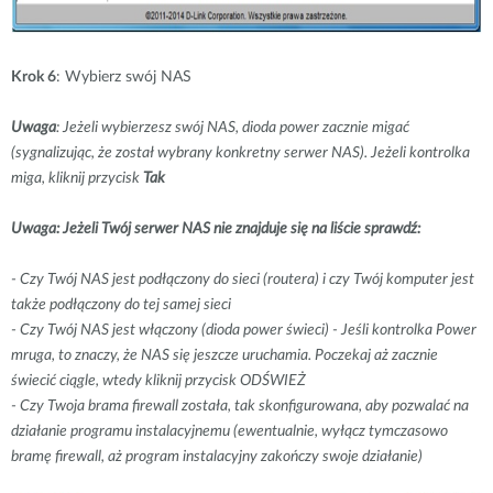
Krok 6
: Wybierz swój NAS
Uwaga
: Jeżeli wybierzesz swój NAS, dioda power zacznie migać
(sygnalizując, że został wybrany konkretny serwer NAS). Jeżeli kontrolka
miga, kliknij przycisk
Tak
Uwaga: Jeżeli Twój serwer NAS nie znajduje się na liście sprawdź:
- Czy Twój NAS jest podłączony do sieci (routera) i czy Twój komputer jest
także podłączony do tej samej sieci
- Czy Twój NAS jest włączony (dioda power świeci) - Jeśli kontrolka Power
mruga, to znaczy, że NAS się jeszcze uruchamia. Poczekaj aż zacznie
świecić ciągle, wtedy kliknij przycisk ODŚWIEŻ
- Czy Twoja brama firewall została, tak skonfigurowana, aby pozwalać na
działanie programu instalacyjnemu (ewentualnie, wyłącz tymczasowo
bramę firewall, aż program instalacyjny zakończy swoje działanie)