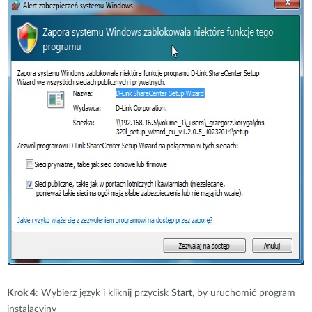
Krok 4
: Wybierz język i kliknij przycisk
Start
, by uruchomić program
instalacyjny