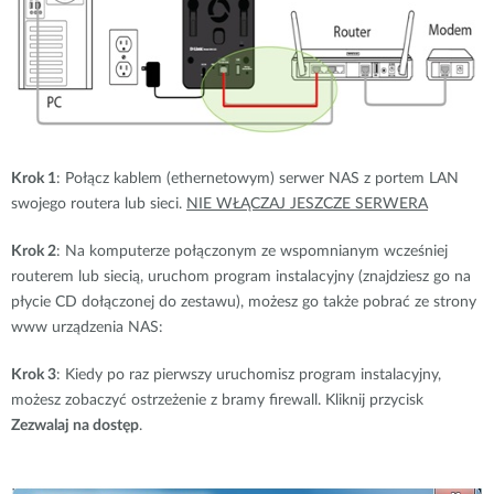
Krok 1
: Połącz kablem (ethernetowym) serwer NAS z portem LAN
swojego routera lub sieci.
NIE WŁĄCZAJ JESZCZE SERWERA
Krok 2
: Na komputerze połączonym ze wspomnianym wcześniej
routerem lub siecią, uruchom program instalacyjny (znajdziesz go na
płycie CD dołączonej do zestawu), możesz go także pobrać ze strony
www urządzenia NAS:
Krok 3
: Kiedy po raz pierwszy uruchomisz program instalacyjny,
możesz zobaczyć ostrzeżenie z bramy firewall. Kliknij przycisk
Zezwalaj na dostęp
.