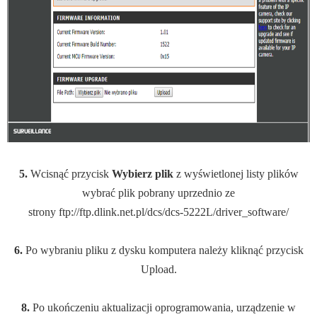
5.
Wcisnąć przycisk
Wybierz plik
z wyświetlonej listy plików
wybrać plik pobrany uprzednio ze
strony ftp://ftp.dlink.net.pl/dcs/dcs-5222L/driver_software/
6.
Po wybraniu pliku z dysku komputera należy kliknąć przycisk
Upload.
8.
Po ukończeniu aktualizacji oprogramowania, urządzenie w