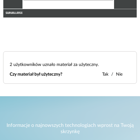
2
użytkowników uznało materiał za użyteczny.
Czy materiał był użyteczny?
Tak
Nie
Informacje o najnowszych technologiach wprost na Twoją
skrzynkę