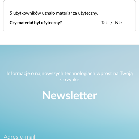
5
użytkowników uznało materiał za użyteczny.
Czy materiał był użyteczny?
Tak
Nie
Informacje o najnowszych technologiach wprost na Twoją
skrzynkę
Newsletter